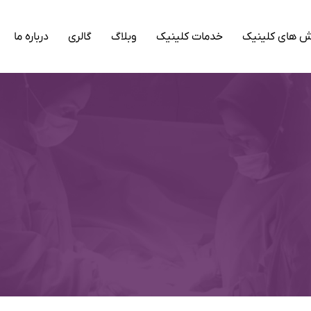
 های کلینیک
خدمات کلینیک
وبلاگ
گالری
درباره ما