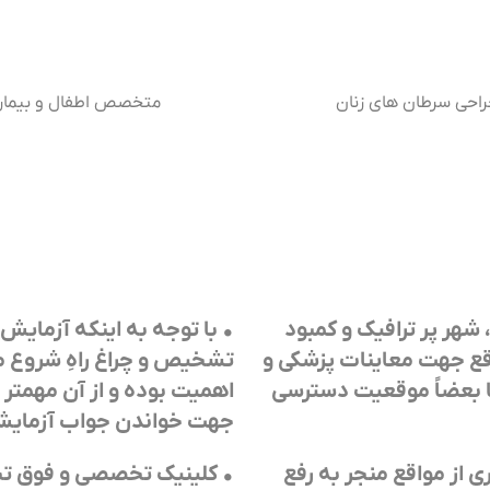
راحی سرطان های زنان
متخصص اطفال و بیمار
 شهر پر ترافیک و کمبود
•
با توجه به اینکه آزمایش
قع جهت معاینات پزشکی و
تشخیص و چراغ راهِ شروع مع
یا بعضاً موقعیت دسترسی
اهمیت بوده و از آن مهمتر
جهت خواندن جواب آزمایش 
 از مواقع منجر به رفع
•
کلینیک تخصصی و فوق تخص