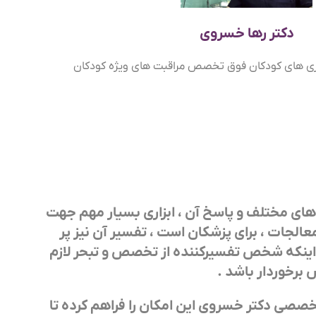
دکتر رها خسروی
ی های کودکان فوق تخصص مراقبت های ویژه کودکان
‌های مختلف و پاسخ آن ، ابزاری بسیار مهم جهت
الجات ، برای پزشکان است ، تفسیر آن نیز پر
 اینکه شخص تفسیرکننده از تخصص و تبحر لازم
برخوردار باشد .
صی دکتر خسروی این امکان را فراهم کرده تا