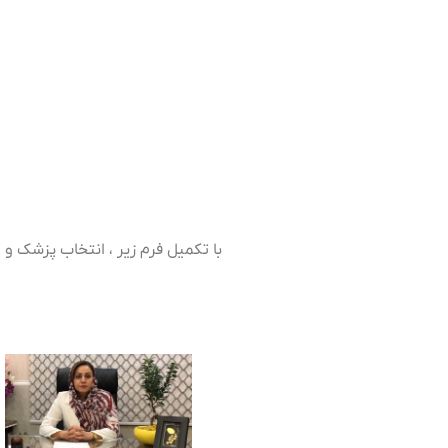
با تکمیل فرم زیر ، انتخاب پزشک و 