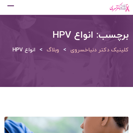
Ski
t
conten
برچسب:
انواع HPV
>
>
کلینیک دکتر دنیاخسروی
وبلاگ
انواع HPV