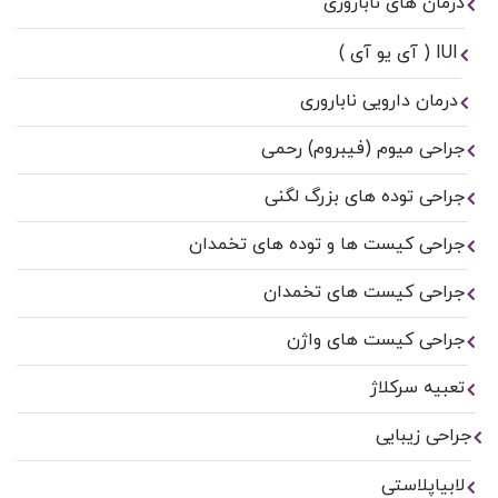
درمان های ناباروری
IUI ( آی یو آی )
درمان دارویی ناباروری
جراحی میوم (فیبروم) رحمی
جراحی توده های بزرگ لگنی
جراحی کیست ها و توده های تخمدان
جراحی کیست های تخمدان
جراحی کیست های واژن
تعبیه سرکلاژ
جراحی زیبایی
لابیاپلاستی