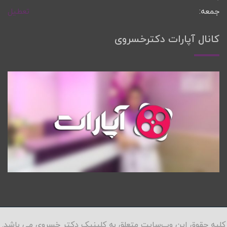
جمعه:
تعطیل
کانال آپارات دکترخسروی
کلیه حقوق این وب‌سایت متعلق به کلینیک دکتر خسروی می باشد.