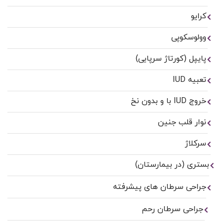
کرایو
وولوسکوپی
پایپل (کورتاژ سرپایی)
تعبیه IUD
خروج IUD با و بدون نخ
نوار قلب جنین
سرکلاژ
بستری (در بیمارستان)
جراحی سرطان های پیشرفته
جراحی سرطان رحم