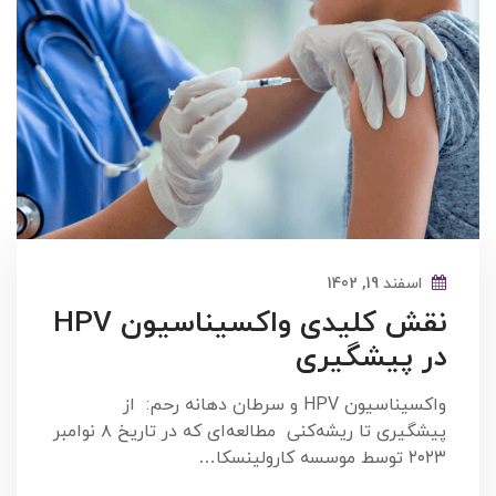
اسفند 19, 1402
نقش کلیدی واکسیناسیون HPV
در پیشگیری
واکسیناسیون HPV و سرطان دهانه رحم: از
پیشگیری تا ریشه‌کنی مطالعه‌ای که در تاریخ ۸ نوامبر
۲۰۲۳ توسط موسسه کارولینسکا…