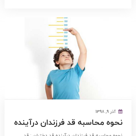
آذر 9, 1398
نحوه محاسبه قد فرزندان درآینده
نحوه محاسبه قد فرزندان درآینده قد دختران : قد