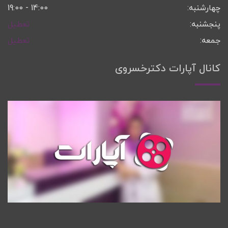
چهارشنبه:
14:00 - 19:00
پنجشنبه:
تعطیل
جمعه:
تعطیل
کانال آپارات دکترخسروی