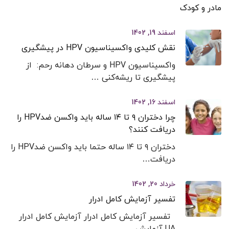
مادر و کودک
اسفند 19, 1402
نقش کلیدی واکسیناسیون HPV در پیشگیری
واکسیناسیون HPV و سرطان دهانه رحم: از
پیشگیری تا ریشه‌کنی …
اسفند 16, 1402
چرا دختران ۹ تا ۱۴ ساله باید واکسن ضدHPV را
دریافت کنند؟
دختران ۹ تا ۱۴ ساله حتما باید واکسن ضدHPV را
دریافت…
خرداد 20, 1402
تفسیر آزمایش کامل ادرار
تفسیر آزمایش کامل ادرار آزمایش کامل ادرار
UA آزمایش…