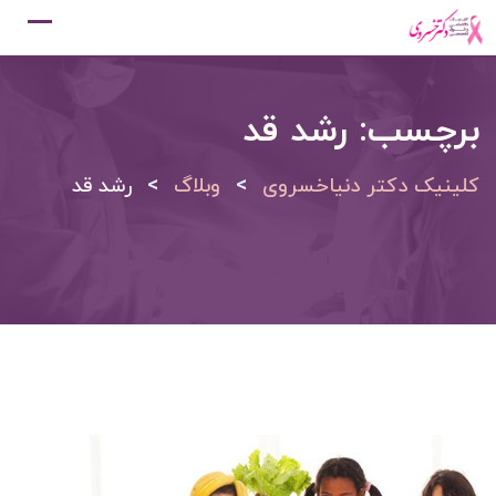
Ski
t
conten
برچسب:
رشد قد
>
>
کلینیک دکتر دنیاخسروی
وبلاگ
رشد قد