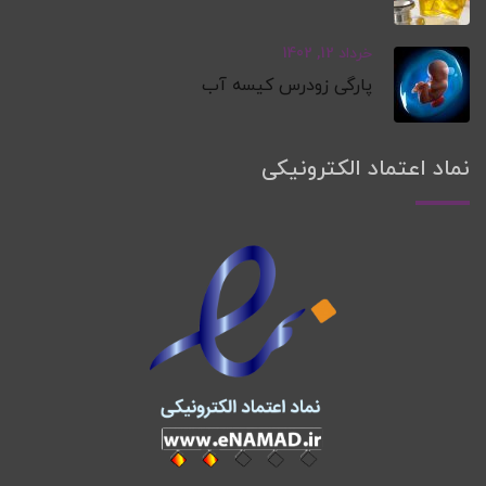
خرداد 12, 1402
پارگی زودرس کیسه آب
نماد اعتماد الکترونیکی