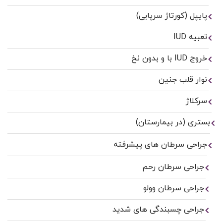
پایپل (کورتاژ سرپایی)
تعبیه IUD
خروج IUD با و بدون نخ
نوار قلب جنین
سرکلاژ
بستری (در بیمارستان)
جراحی سرطان های پیشرفته
جراحی سرطان رحم
جراحی سرطان وولو
جراحی چسبندگی های شدید