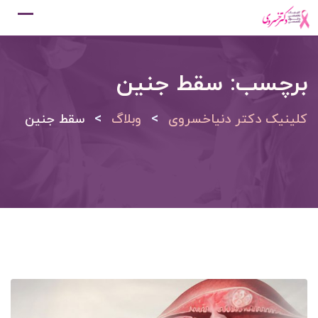
Ski
t
conten
برچسب:
سقط جنین
>
>
کلینیک دکتر دنیاخسروی
وبلاگ
سقط جنین