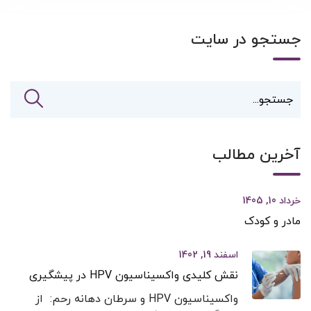
جستجو در سایت
آخرین مطالب
خرداد 10, 1405
مادر و کودک
اسفند 19, 1402
نقش کلیدی واکسیناسیون HPV در پیشگیری
واکسیناسیون HPV و سرطان دهانه رحم: از