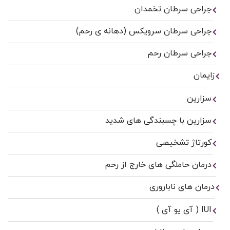
جراحی سرطان تخمدان
جراحی سرطان سرویکس (دهانه ی رحم)
جراحی سرطان رحم
زایمان
سزارین
سزارین با چسبندگی های شدید
کورتاژ تشخیصی
درمان حاملگی های خارج از رحم
درمان های ناباروری
IUI ( آی یو آی )