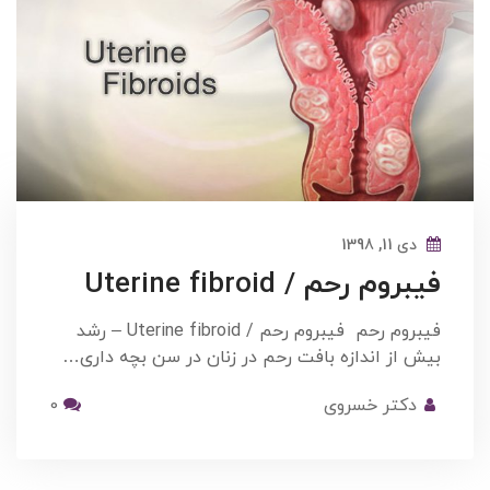
دی 11, 1398
فیبروم رحم / Uterine fibroid
فیبروم رحم فیبروم رحم / Uterine fibroid – رشد
بیش از اندازه بافت رحم در زنان در سن بچه داری…
دکتر خسروی
0