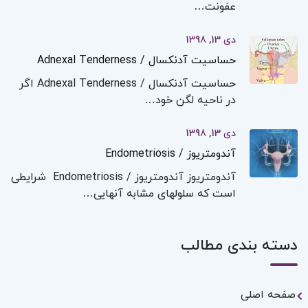
عفونت…
دی 13, 1398
حساسیت آدنکسال / Adnexal Tenderness
حساسیت آدنکسال / Adnexal Tenderness اگر
در ناحیه لگن خود…
دی 13, 1398
آندومتریوز / Endometriosis
آندومتریوز آندومتریوز / Endometriosis شرایطی
است که سلولهای مشابه آنهایی…
دسته بندی مطالب
صفحه اصلی