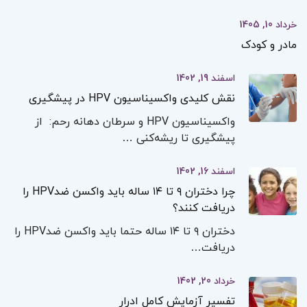
خرداد 10, 1405
مادر و کودک
اسفند 19, 1402
نقش کلیدی واکسیناسیون HPV در پیشگیری
واکسیناسیون HPV و سرطان دهانه رحم: از
پیشگیری تا ریشه‌کنی …
اسفند 16, 1402
چرا دختران ۹ تا ۱۴ ساله باید واکسن ضدHPV را
دریافت کنند؟
دختران ۹ تا ۱۴ ساله حتما باید واکسن ضدHPV را
دریافت…
خرداد 20, 1402
تفسیر آزمایش کامل ادرار