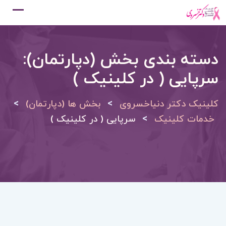
Ski
t
conten
دسته بندی بخش (دپارتمان):
سرپایی ( در کلینیک )
>
>
کلینیک دکتر دنیاخسروی
بخش ها (دپارتمان)
>
خدمات کلینیک
سرپایی ( در کلینیک )