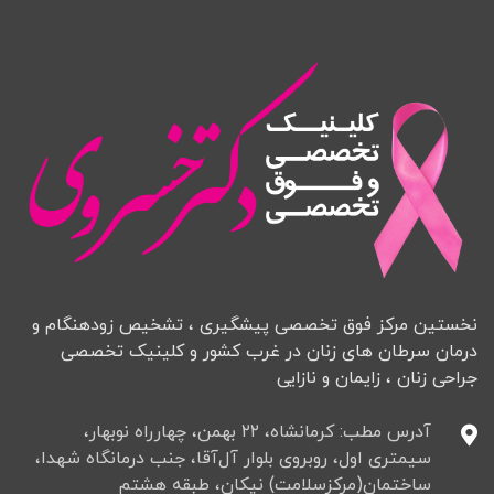
نخستین مرکز فوق تخصصی پیشگیری ، تشخیص زودهنگام و
درمان سرطان های زنان در غرب کشور و کلینیک تخصصی
جراحی زنان ، زایمان و نازایی
آدرس مطب: کرمانشاه، ۲۲ بهمن، چهارراه نوبهار،
سیمتری اول، روبروی بلوار آل‌آقا، جنب درمانگاه شهدا،
ساختمان(مرکزسلامت) نیکان، طبقه هشتم