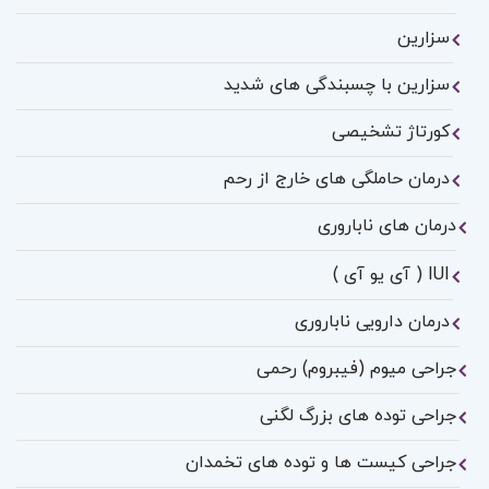
سزارین
سزارین با چسبندگی های شدید
کورتاژ تشخیصی
درمان حاملگی های خارج از رحم
درمان های ناباروری
IUI ( آی یو آی )
درمان دارویی ناباروری
جراحی میوم (فیبروم) رحمی
جراحی توده های بزرگ لگنی
جراحی کیست ها و توده های تخمدان