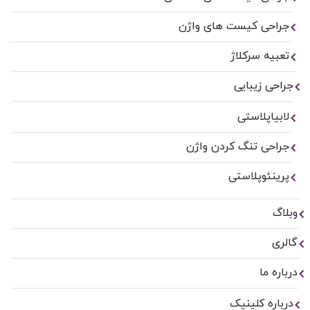
جراحی کیست های واژن
تعبیه سرکلاژ
جراحی زیبایی
لابیاپلاستی
جراحی تنگ کردن واژن
پرینئوپلاستی
وبلاگ
گالری
درباره ما
درباره کلینیک