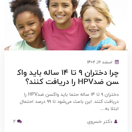
اسفند 16, 1402
چرا دختران ۹ تا ۱۴ ساله باید واک
سن ضدHPV را دریافت کنند؟
دختران ۹ تا ۱۴ ساله حتما باید واکسن ضدHPV را
دریافت کنند. این باعث می‌شود تا ۹۹ درصد احتمال
ابتلا به…
دکتر خسروی
2