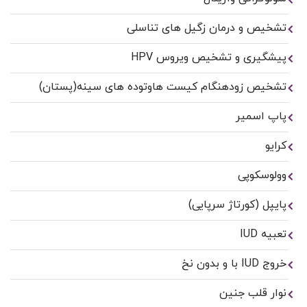
تشخیص و درمان زگیل های تناسلی
پیشگیری و تشخیص ویروس HPV
تشخیص زودهنگام کیست هاوتوده های سینه(پستان)
پاپ اسمیر
کرایو
وولوسکوپی
پایپل (کورتاژ سرپایی)
تعبیه IUD
خروج IUD با و بدون نخ
نوار قلب جنین