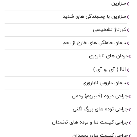
سزارین
سزارین با چسبندگی های شدید
کورتاژ تشخیصی
درمان حاملگی های خارج از رحم
درمان های ناباروری
IUI ( آی یو آی )
درمان دارویی ناباروری
جراحی میوم (فیبروم) رحمی
جراحی توده های بزرگ لگنی
جراحی کیست ها و توده های تخمدان
جراحی کیست های تخمدان