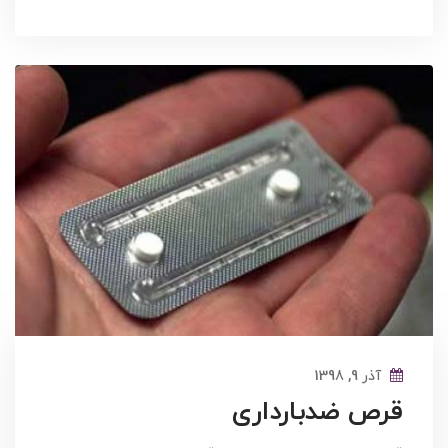
آذر 9, 1398
قرص ضدبارداری