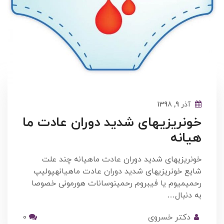
آذر 9, 1398
خونریزیهای شدید دوران عادت ما
هیانه
خونریزیهای شدید دوران عادت ماهیانه چند علت
شایع خونریزیهای شدید دوران عادت ماهیانهپولیپ
رحمیمیوم یا فیبروم رحمینوسانات هورمونی خصوصا
به دنبال…
دکتر خسروی
0