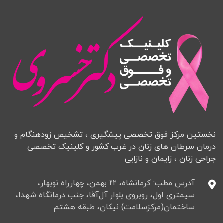
نخستین مرکز فوق تخصصی پیشگیری ، تشخیص زودهنگام و
درمان سرطان های زنان در غرب کشور و کلینیک تخصصی
جراحی زنان ، زایمان و نازایی
آدرس مطب: کرمانشاه، ۲۲ بهمن، چهارراه نوبهار،
سیمتری اول، روبروی بلوار آل‌آقا، جنب درمانگاه شهدا،
ساختمان(مرکزسلامت) نیکان، طبقه هشتم