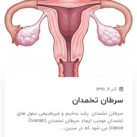
آذر 9, 1398
سرطان تخمدان
سرطان تخمدان رشد بدخیم و غیرطبیعی سلول های
تخمدان موجب ایجاد سرطان تخمدان (Ovarian
cance) می‌ شود که در سنین…