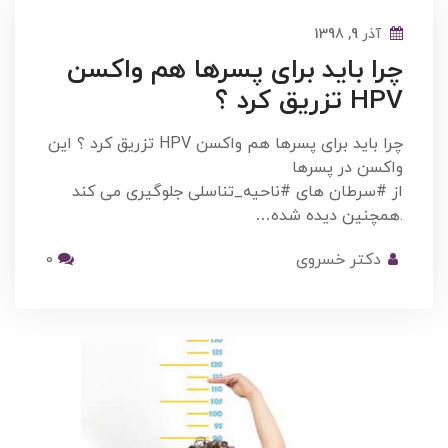
آذر 9, 1398
چرا باید برای پسرها هم واکسن
HPV تزریق کرد ؟
چرا باید برای پسرها هم واکسن HPV تزریق کرد ؟ این
واکسن در پسرها
از #سرطان های #ناحیه_تناسلی جلوگیری می کند
.همچنین دیده شده…
دکتر خسروی
0