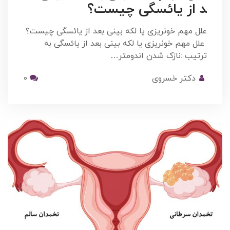
د از یائسگی چیست؟
علل مهم خونریزی یا لکه بینی بعد از یائسگی چیست؟
علل مهم خونریزی یا لکه بینی بعد از یائسگی به
ترتیب :نازک شدن اندومتر…
دکتر خسروی
0