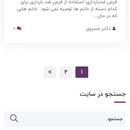
قرص ضدبارداری استفاده از قرص ضد بارداری برای
کدام دسته از خانم ها توصیه نمی شود : خانم هایی
که در حال…
دکتر خسروی
0
2
1
جستجو در سایت