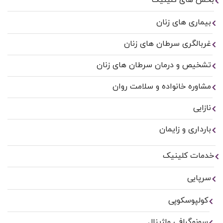
بخش های کلینیک
بیماری های زنان
غربالگری سرطان های زنان
تشخیص و درمان سرطان های زنان
مشاوره خانواده و سلامت روان
نازایی
بارداری و زایمان
خدمات کلینیک
سرپایی
کولپوسکوپی
سونوگرافی واژینال