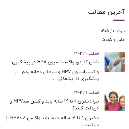
آخرین مطالب
خرداد 10, 1405
مادر و کودک
اسفند 19, 1402
نقش کلیدی واکسیناسیون HPV در پیشگیری
واکسیناسیون HPV و سرطان دهانه رحم: از
پیشگیری تا ریشه‌کنی …
اسفند 16, 1402
چرا دختران ۹ تا ۱۴ ساله باید واکسن ضدHPV را
دریافت کنند؟
دختران ۹ تا ۱۴ ساله حتما باید واکسن ضدHPV را
دریافت…