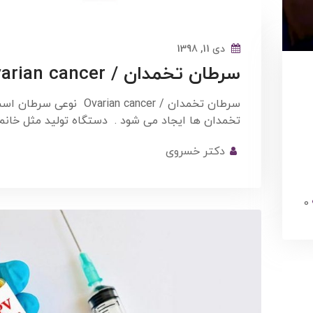
دی 11, 1398
سرطان تخمدان / Ovarian cancer
سرطان تخمدان / Ovarian cancer نوعی 
تخمدان ها ایجاد می شود . دستگاه تولید مثل خان
دکتر خسروی
0