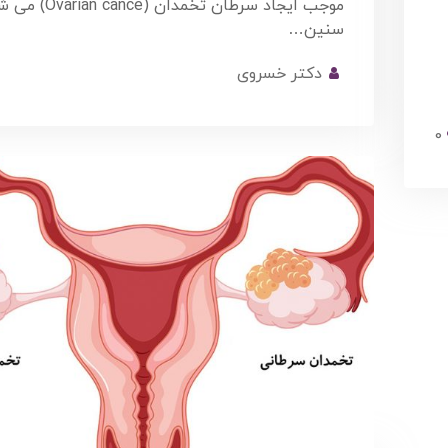
موجب ایجاد سرطان تخمدان
سنین…
دکتر خسروی
0