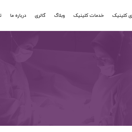
 کلینیک
خدمات کلینیک
وبلاگ
گالری
درباره ما
ت