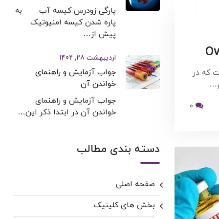
پارگی زودرس کیسه آب به
پاره شدن کیسه امنیوتیک
پیش از…
اردیبهشت 28, 1402
جواب آزمایش و راهنمای
سرطان است که در
خواندن آن
م…
جواب آزمایش و راهنمای
0
خواندن آن در ابتدا ذکر این…
دسته بندی مطالب
صفحه اصلی
بخش های کلینیک