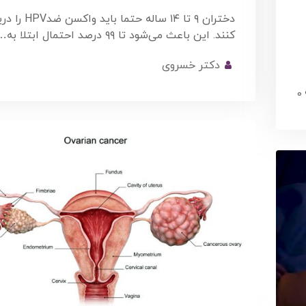
دختران ۹ تا ۱۴ ساله حتما با
کنند. این باعث می‌شود تا ۹۹ درصد احتمال ابتلا به…
دکتر خسروی
0