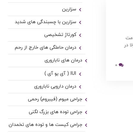
سزارین
سزارین با چسبندگی های شدید
کورتاژ تشخیصی
امت
ا در
درمان حاملگی های خارج از رحم
درمان های ناباروری
0
IUI ( آی یو آی )
درمان دارویی ناباروری
جراحی میوم (فیبروم) رحمی
جراحی توده های بزرگ لگنی
جراحی کیست ها و توده های تخمدان