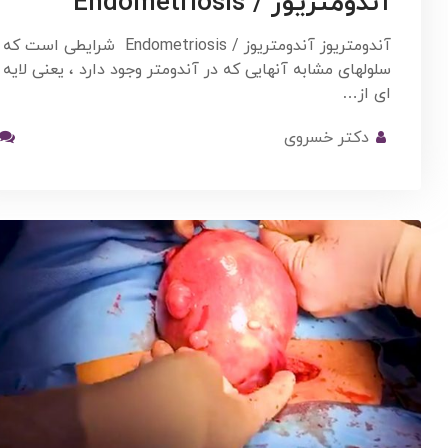
آندومتریوز / Endometriosis
آندومتریوز آندومتریوز / Endometriosis شرایطی است که
سلولهای مشابه آنهایی که در آندومتر وجود دارد ، یعنی لایه
ای از…
دکتر خسروی