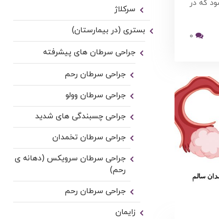
 (Ovarian cance) می‌ شود که در
سرکلاژ
بستری (در بیمارستان)
0
جراحی سرطان های پیشرفته
جراحی سرطان رحم
جراحی سرطان وولو
جراحی چسبندگی های شدید
جراحی سرطان تخمدان
جراحی سرطان سرویکس (دهانه ی
رحم)
جراحی سرطان رحم
زایمان