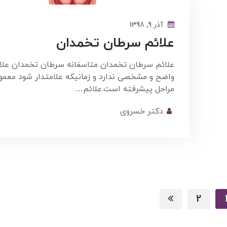
آذر 9, 1398
علائم سرطان تخمدان
علائم سرطان تخمدان متاسفانه سرطان تخمدان عل
واضح و مشخصی ندارد و زمانیکه علامتدار شود معمول
مراحل پیشرفته است.علائم…
دکتر خسروی
2