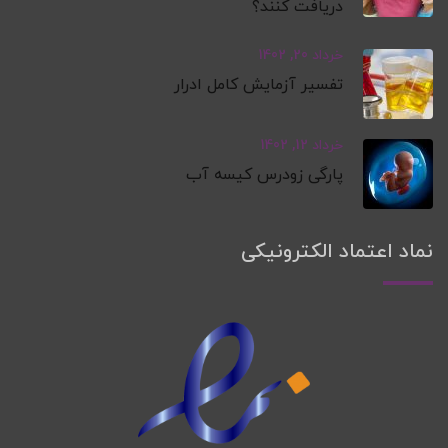
دریافت کنند؟
خرداد 20, 1402
تفسیر آزمایش کامل ادرار
خرداد 12, 1402
پارگی زودرس کیسه آب
نماد اعتماد الکترونیکی