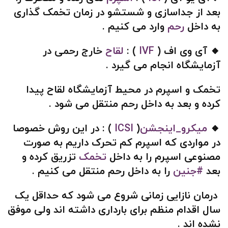
بعد از جداسازی و شستشو در زمان تخمک گذاری
به داخل
رحم
وارد می کنیم .
🔸 آی وی اف (
IVF
) :
لقاح
خارج رحمی در
آزمایشگاه انجام می گیرد .
تخمک و اسپرم در محیط آزمایشگاه لقاح پیدا
کرده و بعد به داخل رحم منتقل می شود .
🔸
میکرو_اینجشن
(
ICSI
) : در این روش خصوصا
در مواردی که اسپرم کم تحرک داریم به صورت
مصنوعی اسپرم را به داخل
تخمک
تزریق کرده و
بعد
#جنین
را به داخل رحم منتقل می کنیم .
درمان نازایی زمانی شروع می شود که حداقل یک
سال اقدام منظم برای بارداری داشته اند ولی موفق
نشده اند .