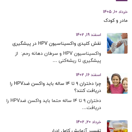
خرداد 10, 1405
مادر و کودک
اسفند 19, 1402
نقش کلیدی واکسیناسیون HPV در پیشگیری
واکسیناسیون HPV و سرطان دهانه رحم: از
پیشگیری تا ریشه‌کنی …
اسفند 16, 1402
چرا دختران ۹ تا ۱۴ ساله باید واکسن ضدHPV را
دریافت کنند؟
دختران ۹ تا ۱۴ ساله حتما باید واکسن ضدHPV را
دریافت…
خرداد 20, 1402
تفسیر آزمایش کامل ادرار