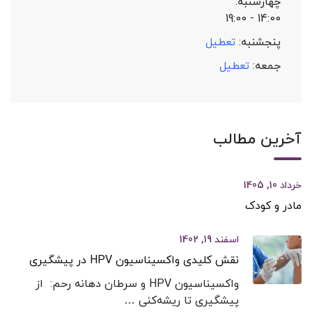
چهارشنبه:
14:00 - 19:00
پنجشنبه:
تعطیل
جمعه:
تعطیل
آخرین مطالب
خرداد 10, 1405
مادر و کودک
اسفند 19, 1402
نقش کلیدی واکسیناسیون HPV در پیشگیری
واکسیناسیون HPV و سرطان دهانه رحم: از
پیشگیری تا ریشه‌کنی …