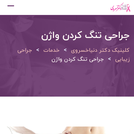
Ski
t
conten
جراحی تنگ کردن واژن
>
>
کلینیک دکتر دنیاخسروی
خدمات
جراحی
>
زیبایی
جراحی تنگ کردن واژن