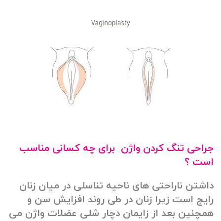
جراحی تنگ کردن واژن برای چه کسانی مناسب
است ؟
داشتن ناراحتی های ناحیه تناسلی در میان زنان
رایج است زیرا زنان در طی روند افزایش سن و
همچنین بعد از زایمان دچار شلی عضلات واژن می